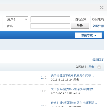
自动登录
找回密码
登录
密码
立即注册
快捷导航
最新回复
分区版主:
愚者
关于语音洗车机单机板几个问答 ...
1
/ 1
2016-5-11 15:34
愚者
关于服务器故障不能连接导致的售 ...
3
/ 11
2016-7-19 18:02
admin
什么叫微信联网款自助主控板重新 ...
1
/ 1