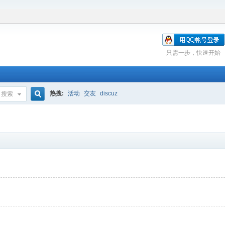
只需一步，快速开始
热搜:
活动
交友
discuz
搜索
搜
索