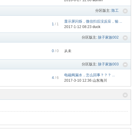
2016-6-27 12:00
admin
分区版主:
陈工
显示屏闪烁，微信扫后没反应，输 ...
1
/ 1
2017-1-12 08:23
duck
分区版主:
脉子家族002
0
/ 0
从未
分区版主:
脉子家族003
电磁阀漏水，怎么回事？？？ ...
4
/ 6
2017-3-10 12:36
山东海川