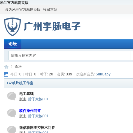
米兰官方站网页版
设为米兰官方站网页版
收藏本站
论坛
论坛
今日:
0
|
昨日:
0
|
帖子:
20
|
会员:
339
|
欢迎新会员:
SuliCapy
GZ单片机工作室
宇
»
电工基础
版主:
脉子家族001
软件操作问答
版主:
脉子家族001
微信联网主控技术问答