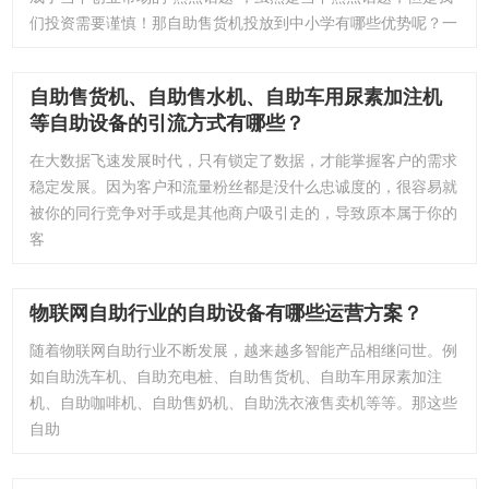
们投资需要谨慎！那自助售货机投放到中小学有哪些优势呢？一
自助售货机、自助售水机、自助车用尿素加注机
等自助设备的引流方式有哪些？
在大数据飞速发展时代，只有锁定了数据，才能掌握客户的需求
稳定发展。因为客户和流量粉丝都是没什么忠诚度的，很容易就
被你的同行竞争对手或是其他商户吸引走的，导致原本属于你的
客
物联网自助行业的自助设备有哪些运营方案？
随着物联网自助行业不断发展，越来越多智能产品相继问世。例
如自助洗车机、自助充电桩、自助售货机、自助车用尿素加注
机、自助咖啡机、自助售奶机、自助洗衣液售卖机等等。那这些
自助