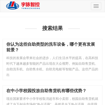
切
换
导
航
搜索结果
你认为这些自助类型的洗车设备，哪个更有发展
前景？
科技的发展会带来社会的进步，人们生活水平的提高，在高科技
时代下越来越多智能的产品出现在大众视野。例如自助售货机、
自助洗车机、自助售水机、自助充电桩等智能产品。这些产品的
出
在中小学校园投放自助售货机有哪些优势？
现在国家要求中小学学校取消超市和小卖部，校园自助售货机就
成了当下创业市场的“热点话题”，虽然是当下热点话题，但是我