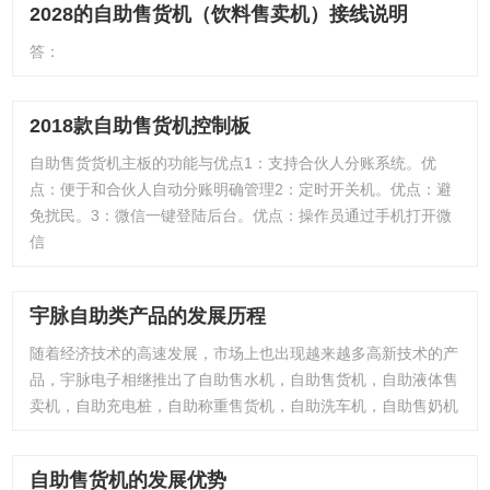
2028的自助售货机（饮料售卖机）接线说明
答：
2018款自助售货机控制板
自助售货货机主板的功能与优点1：支持合伙人分账系统。优
点：便于和合伙人自动分账明确管理2：定时开关机。优点：避
免扰民。3：微信一键登陆后台。优点：操作员通过手机打开微
信
宇脉自助类产品的发展历程
随着经济技术的高速发展，市场上也出现越来越多高新技术的产
品，宇脉电子相继推出了自助售水机，自助售货机，自助液体售
卖机，自助充电桩，自助称重售货机，自助洗车机，自助售奶机
自助售货机的发展优势