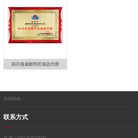
四川省成都市区域总代理
友情链接：
联系方式
总 机：
020-87572500