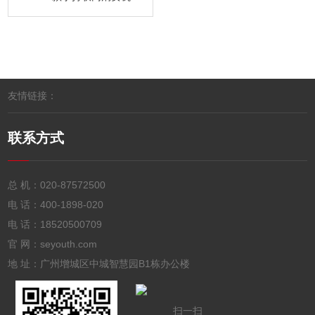
友情链接：
联系方式
总 机：
020-87572500
电 话：
400-1898-020
电 话：
18520500709
官 网：seyouth.com
地 址：广州增城区中城智慧园B1栋办公楼
扫一扫