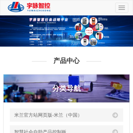
切
换
导
航
产品中心
分类导航
米兰官方站网页版-米兰（中国）
智慧社会自助产品控制板