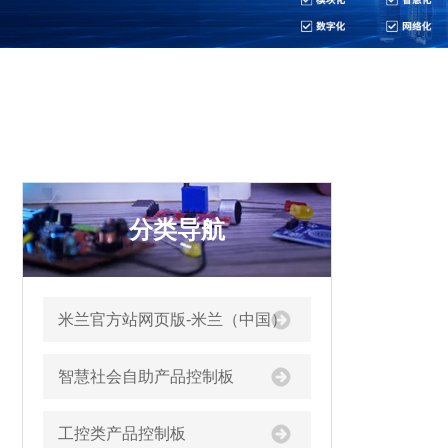
分类导航
米兰官方站网页版-米兰（中国）
智慧社会自助产品控制板
工控类产品控制板