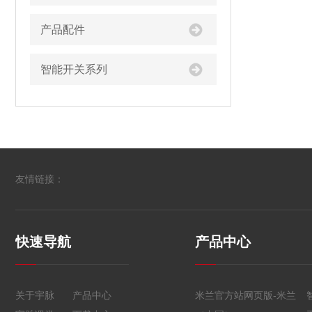
产品配件
智能开关系列
友情链接：
快速导航
产品中心
关于宇脉
产品中心
米兰官方站网页版-米兰