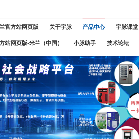
兰官方站网页版
关于宇脉
产品中心
宇脉课堂
方站网页版-米兰（中国）
小脉助手
技术论坛