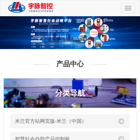
切
换
导
航
产品中心
分类导航
米兰官方站网页版-米兰（中国）
智慧社会自助产品控制板