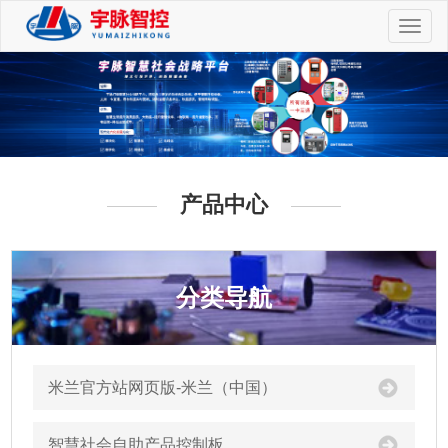
切
换
导
航
产品中心
分类导航
米兰官方站网页版-米兰（中国）
智慧社会自助产品控制板