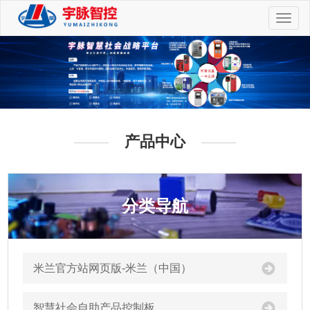
切
换
导
航
产品中心
分类导航
米兰官方站网页版-米兰（中国）
智慧社会自助产品控制板