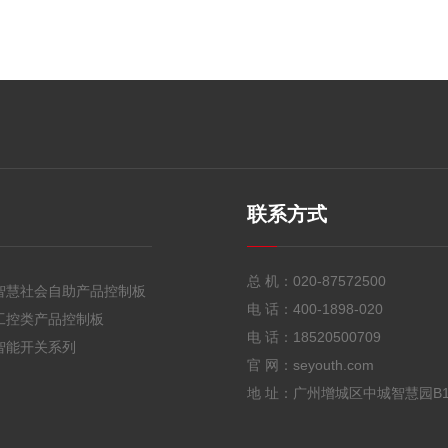
联系方式
总 机：
020-87572500
智慧社会自助产品控制板
电 话：
400-1898-020
工控类产品控制板
电 话：
18520500709
智能开关系列
官 网：seyouth.com
地 址：广州增城区中城智慧园B