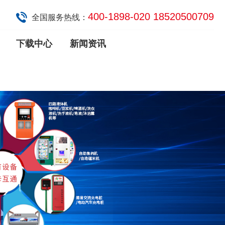
400-1898-020 18520500709
全国服务热线：
下载中心
新闻资讯