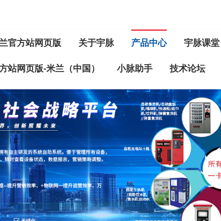
兰官方站网页版
关于宇脉
产品中心
宇脉课堂
方站网页版-米兰（中国）
小脉助手
技术论坛