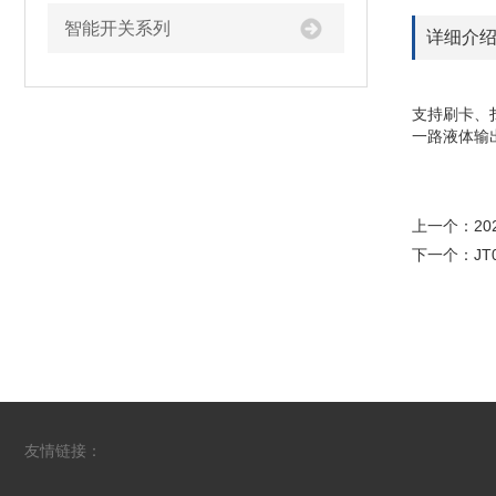
智能开关系列
详细介
YT0
支持刷卡、
一路液体输
上一个：
2
下一个：
J
友情链接：