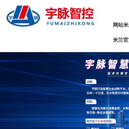
网站米
米兰官